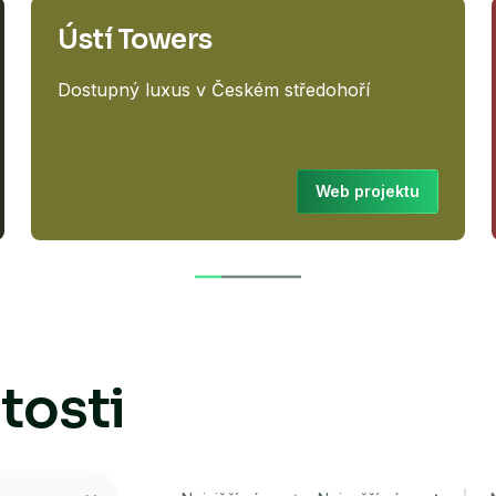
Ústí Towers
Dostupný luxus v Českém středohoří
Web projektu
tosti