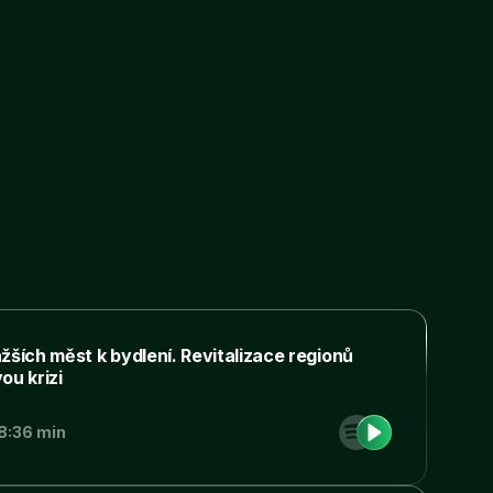
ažších měst k bydlení. Revitalizace regionů
ou krizi
8:36 min