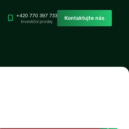
+420 770 397 733
Kontaktujte nás
Investiční prodej