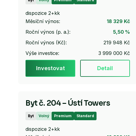
dispozice 2+kk
Měsíční výnos:
18 329 Kč
Roční výnos (p. a.):
5,50 %
Roční výnos (Kč):
219 948 Kč
Výše investice:
3 999 000 Kč
Investovat
Detail
Byt č. 204 – Ústí Towers
Byt
Volný
Premium
Standard
dispozice 2+kk