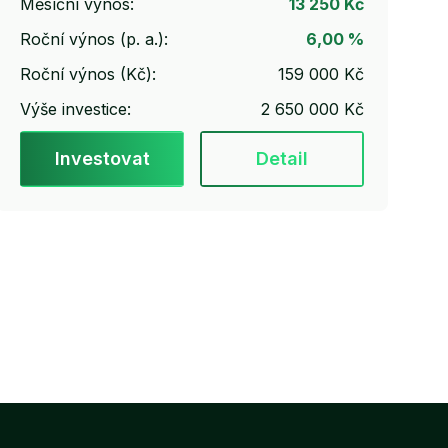
Měsíční výnos:
13 250 Kč
Roční výnos (p. a.):
6,00 %
Roční výnos (Kč):
159 000 Kč
Výše investice:
2 650 000 Kč
Investovat
Detail