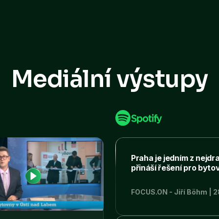
Mediální výstupy
Praha je jedním z nejdr
přináší řešení pro bytov
FOCUS.ON - Jiří Böhm | 2