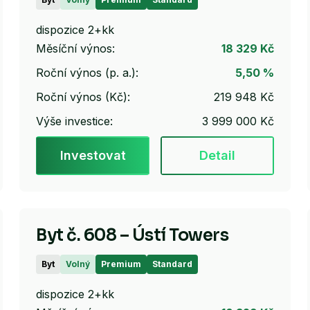
dispozice 2+kk
Měsíční výnos:
18 329 Kč
Roční výnos (p. a.):
5,50 %
Roční výnos (Kč):
219 948 Kč
Výše investice:
3 999 000 Kč
Investovat
Detail
Byt č. 608 – Ústí Towers
Byt
Volný
Premium
Standard
dispozice 2+kk