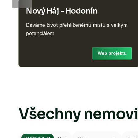
Nový Háj - Hodonín
Dáváme život přehlíženému místu s velkým
potenciálem
Web projektu
Všechny nemovi