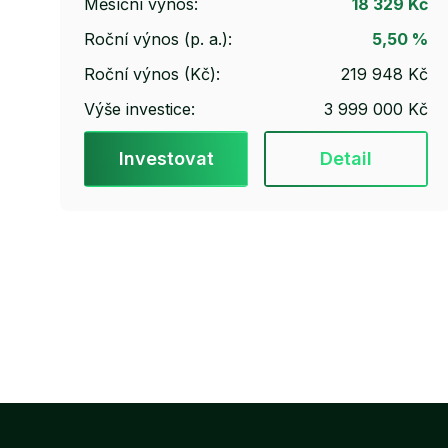
Měsíční výnos:
18 329 Kč
Roční výnos (p. a.):
5,50 %
Roční výnos (Kč):
219 948 Kč
Výše investice:
3 999 000 Kč
Investovat
Detail