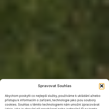
Spravovat Souhlas
Abychom poskytli co nejlepší služby, používáme k ukládání a/nebo
přístupu k informacím o zařízení, technologie jako jsou soubory
cookies. Souhlas s těmito technologiemi nám umožní zpracovávat
údaje, jako je chování při procházení nebo jedinečná ID na tomto