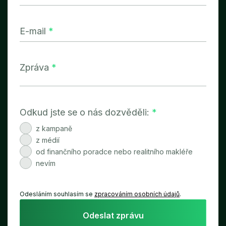
E-mail
*
Zpráva
*
Odkud jste se o nás dozvěděli:
*
z kampaně
z médií
od finančního poradce nebo realitního makléře
nevím
Odesláním souhlasím se
zpracováním osobních údajů
.
Odeslat zprávu