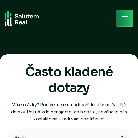
Skip
to
content
Často kladené
dotazy
Máte otázky? Podívejte se na odpovědi na ty nejčastější
dotazy. Pokud zde nenajdete, co hledáte, neváhejte nás
kontaktovat – rádi vám pomůžeme!
Filtrovat