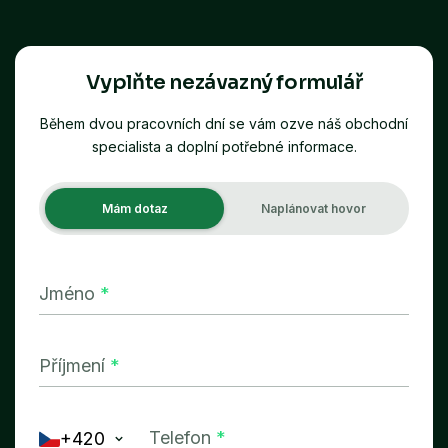
Vyplňte nezávazný formulář
Během dvou pracovních dní se vám ozve náš obchodní
specialista a doplní potřebné informace.
Mám dotaz
Naplánovat hovor
Jméno
*
Příjmení
*
Telefon
*
+420