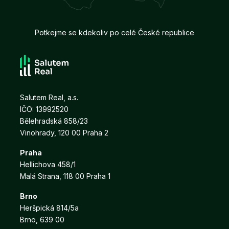
Potkejme se kdekoliv po celé České republice
Salutem Real, a.s.
IČO: 13992520
Bělehradská 858/23
Vinohrady, 120 00 Praha 2
Praha
Hellichova 458/1
Malá Strana, 118 00 Praha 1
Brno
Heršpická 814/5a
Brno, 639 00