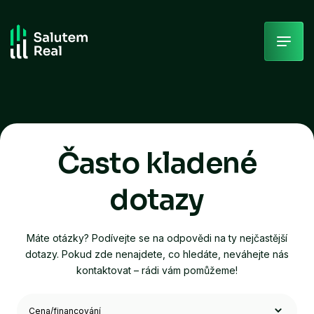
Skip
to
content
Často kladené
dotazy
Máte otázky? Podívejte se na odpovědi na ty nejčastější
dotazy. Pokud zde nenajdete, co hledáte, neváhejte nás
kontaktovat – rádi vám pomůžeme!
Filtrovat