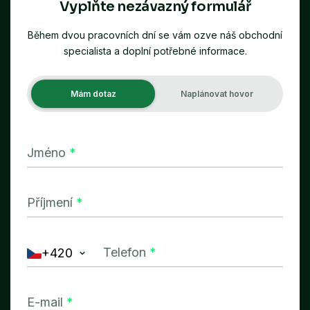
Vyplňte nezávazný formulář
Během dvou pracovních dní se vám ozve náš obchodní
specialista a doplní potřebné informace.
Mám dotaz
Naplánovat hovor
Jméno
*
Příjmení
*
Telefon
*
+420
E-mail
*