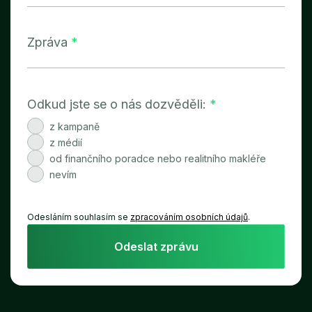
Zpráva
*
Odkud jste se o nás dozvěděli:
*
z kampaně
z médií
od finančního poradce nebo realitního makléře
nevím
Odesláním souhlasím se
zpracováním osobních údajů
.
Odeslat zprávu