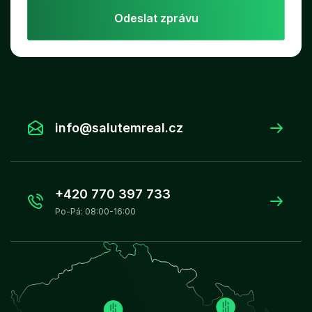
Odeslat zprávu
info@salutemreal.cz
+420 770 397 733
Po-Pá: 08:00-16:00