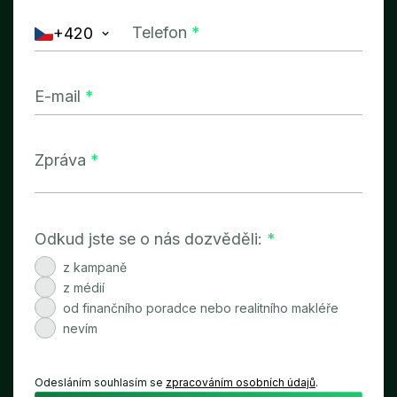
Telefon
*
+420
E-mail
*
Zpráva
*
Odkud jste se o nás dozvěděli:
*
z kampaně
z médií
od finančního poradce nebo realitního makléře
nevím
Odesláním souhlasím se
zpracováním osobních údajů
.