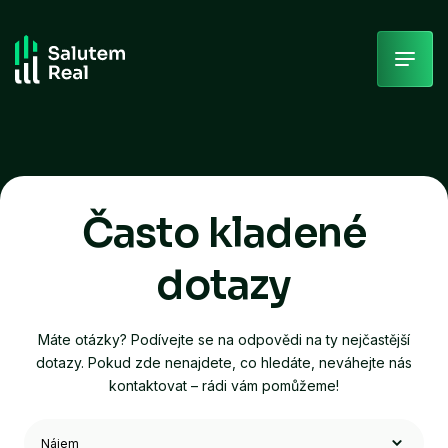
Skip
to
content
Často kladené
dotazy
Máte otázky? Podívejte se na odpovědi na ty nejčastější
dotazy. Pokud zde nenajdete, co hledáte, neváhejte nás
kontaktovat – rádi vám pomůžeme!
Filtrovat