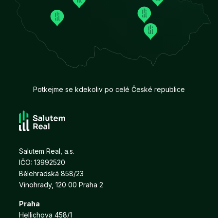
Potkejme se kdekoliv po celé České republice
Salutem Real, a.s.
IČO: 13992520
Bělehradská 858/23
Vinohrady, 120 00 Praha 2
Praha
Hellichova 458/1