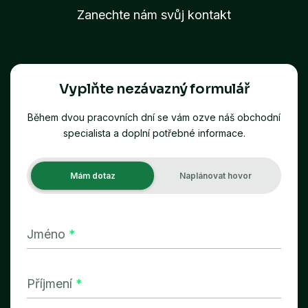
Zanechte nám svůj kontakt
Vyplňte nezávazný formulář
Během dvou pracovních dní se vám ozve náš obchodní
specialista a doplní potřebné informace.
Mám dotaz
Naplánovat hovor
Jméno
*
Příjmení
*