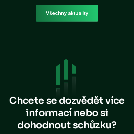
Všechny aktuality
Chcete se dozvědět více
informací
nebo si
dohodnout schůzku?