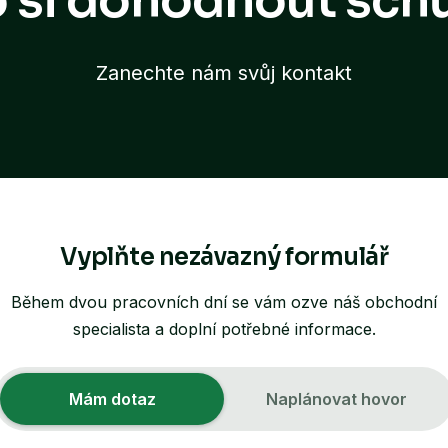
 si dohodnout sch
Zanechte nám svůj kontakt
Vyplňte nezávazný formulář
Během dvou pracovních dní se vám ozve náš obchodní
specialista a doplní potřebné informace.
Mám dotaz
Naplánovat hovor