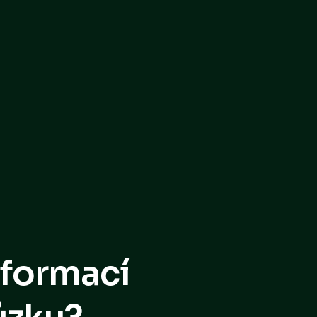
nformací