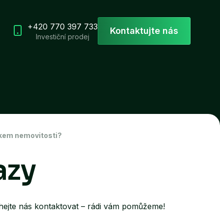
+420 770 397 733
Kontaktujte nás
Investiční prodej
íkem nemovitosti?
azy
áhejte nás kontaktovat – rádi vám pomůžeme!