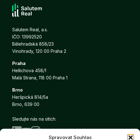
Salutem Real, a.s.
IČO: 13992520
Bělehradská 858/23
Vinohrady, 120 00 Praha 2
Praha
Hellichova 458/1
Malá Strana, 118 00 Praha 1
Brno
Heršpická 814/5a
Brno, 639 00
Sledujte nás na sítích:
Spravovat Souhlas