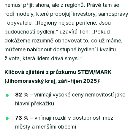
nemusí přijít shora, ale z regionů. Právě tam se
rodí modely, které propojují investory, samosprávy
i obyvatele.
„Regiony nejsou periferie. Jsou
budoucností bydlení,“
uzavírá Ton.
„Pokud
dokážeme rozumně obnovovat to, co už máme,
můžeme nabídnout dostupné bydlení i kvalitu
života, která lidem dává smysl.“
Klíčová zjištění z průzkumu STEM/MARK
(Jihomoravský kraj, září–říjen 2025):
82 %
– vnímají vysoké ceny nemovitostí jako
hlavní překážku
73 %
– vnímají rozdíl v dostupnosti mezi
městy a menšími obcemi