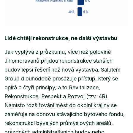
Lidé chtějí rekonstrukce, ne další výstavbu
Jak vyplývá z průzkumu, více než polovině
Jihomoravanů přijdou rekonstrukce starších
budov lepší řešení než nová výstavba. Salutem
Group dlouhodobě prosazuje přístup, který se
opírá o čtyři principy, a to Revitalizace,
Rekonstrukce, Respekt a Rozvoj (tzv. 4R).
Namísto rozšiřování měst do okolní krajiny se
zaměřuje na obnovu stávajícího bytového fondu,
rekonstrukci bývalých průmyslových areálů,
prázdných administrativních budov nebo