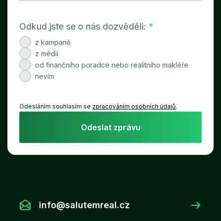
Odkud jste se o nás dozvěděli:
*
z kampaně
z médií
od finančního poradce nebo realitního makléře
nevím
Odesláním souhlasím se
zpracováním osobních údajů
.
Odeslat zprávu
info@salutemreal.cz