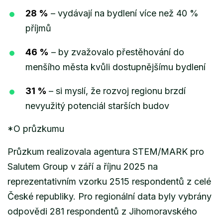
28 %
– vydávají na bydlení více než 40 %
příjmů
46 %
– by zvažovalo přestěhování do
menšího města kvůli dostupnějšímu bydlení
31 %
– si myslí, že rozvoj regionu brzdí
nevyužitý potenciál starších budov
*O průzkumu
Průzkum realizovala agentura STEM/MARK pro
Salutem Group v září a říjnu 2025 na
reprezentativním vzorku 2515 respondentů z celé
České republiky. Pro regionální data byly vybrány
odpovědi 281 respondentů z Jihomoravského