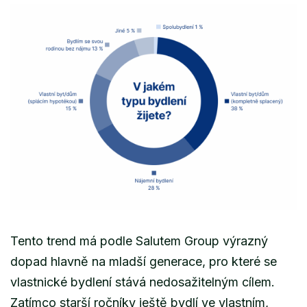
Tento trend má podle Salutem Group výrazný
dopad hlavně na mladší generace, pro které se
vlastnické bydlení stává nedosažitelným cílem.
Zatímco starší ročníky ještě bydlí ve vlastním,