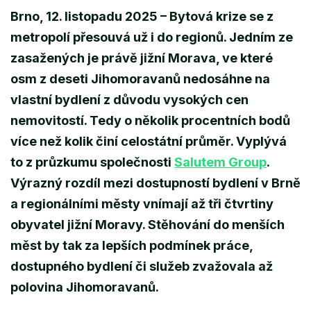
Brno, 12. listopadu 2025 – Bytová krize se z
metropolí přesouvá už i do regionů. Jedním ze
zasažených je právě jižní Morava, ve které
osm z deseti Jihomoravanů nedosáhne na
vlastní bydlení z důvodu vysokých cen
nemovitostí. Tedy o několik procentních bodů
více než kolik činí celostátní průměr. Vyplývá
to z průzkumu společnosti
Salutem Group
.
Výrazný rozdíl mezi dostupností bydlení v Brně
a regionálními městy vnímají až tři čtvrtiny
obyvatel jižní Moravy. Stěhování do menších
měst by tak za lepších podmínek práce,
dostupného bydlení či služeb zvažovala až
polovina Jihomoravanů.