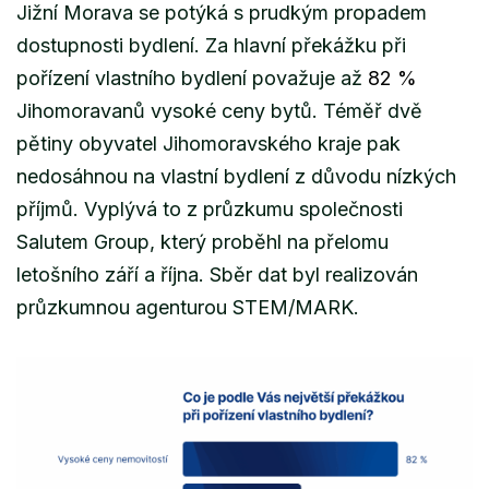
Jižní Morava se potýká s prudkým propadem
dostupnosti bydlení. Za hlavní překážku při
pořízení vlastního bydlení považuje až
82 %
Jihomoravanů vysoké ceny bytů. Téměř dvě
pětiny obyvatel Jihomoravského kraje pak
nedosáhnou na vlastní bydlení z důvodu nízkých
příjmů. Vyplývá to z průzkumu společnosti
Salutem Group, který proběhl na přelomu
letošního září a října. Sběr dat byl realizován
průzkumnou agenturou STEM/MARK.