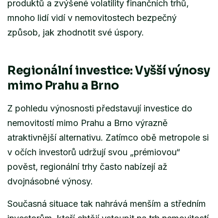
produktů a zvýšené volatility finančních trhů,
mnoho lidí vidí v nemovitostech bezpečný
způsob, jak zhodnotit své úspory.
Regionální investice: Vyšší výnosy
mimo Prahu a Brno
Z pohledu výnosnosti představují investice do
nemovitostí mimo Prahu a Brno výrazně
atraktivnější alternativu. Zatímco obě metropole si
v očích investorů udržují svou „prémiovou“
pověst, regionální trhy často nabízejí až
dvojnásobné výnosy.
Současná situace tak nahrává menším a středním