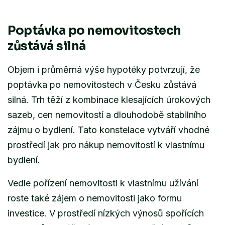
Poptávka po nemovitostech
zůstává silná
Objem i průměrná výše hypotéky potvrzují, že
poptávka po nemovitostech v Česku zůstává
silná. Trh těží z kombinace klesajících úrokových
sazeb, cen nemovitostí a dlouhodobě stabilního
zájmu o bydlení. Tato konstelace vytváří vhodné
prostředí jak pro nákup nemovitostí k vlastnímu
bydlení.
Vedle pořízení nemovitosti k vlastnímu užívání
roste také zájem o nemovitosti jako formu
investice. V prostředí nízkých výnosů spořících