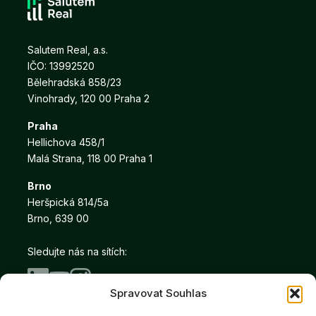
Salutem Real, a.s.
IČO: 13992520
Bělehradská 858/23
Vinohrady, 120 00 Praha 2
Praha
Hellichova 458/1
Malá Strana, 118 00 Praha 1
Brno
Heršpická 814/5a
Brno, 639 00
Sledujte nás na sítích:
Spravovat Souhlas