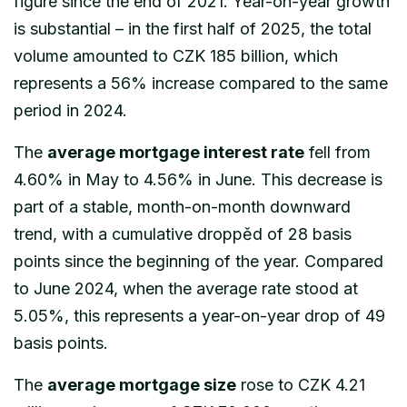
figure since the end of 2021. Year-on-year growth
is substantial – in the first half of 2025, the total
volume amounted to CZK 185 billion, which
represents a 56% increase compared to the same
period in 2024.
The
average mortgage interest rate
fell from
4.60% in May to 4.56% in June. This decrease is
part of a stable, month-on-month downward
trend, with a cumulative droppěd of 28 basis
points since the beginning of the year. Compared
to June 2024, when the average rate stood at
5.05%, this represents a year-on-year drop of 49
basis points.
The
average mortgage size
rose to CZK 4.21