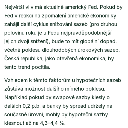
Největší vliv má aktuálně americký Fed. Pokud by
Fed v reakci na zpomalení americké ekonomiky
zahájil další cyklus snižování sazeb (pro druhou
polovinu roku je u Fedu nejpravděpodobnější
jejich dvojí snížení), bude to mít globální dopad,
včetně poklesu dlouhodobých úrokových sazeb.
Česká republika, jako otevřená ekonomika, by
tento trend pocítila.
Vzhledem k těmto faktorům u hypotečních sazeb
zůstává možnost dalšího mírného poklesu.
Například pokud by swapové sazby klesly o
dalších 0,2 p.b. a banky by spread udržely na
současné úrovni, mohly by hypoteční sazby
klesnout až na 4,3–4,4 %.