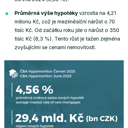
Průměrná výše hypotéky
vzrostla na 4,21
milionu Kč, což je meziměsíční nárůst o 70
tisíc Kč. Od začátku roku jde o nárůst o 350
tisíc Kč (8,3 %). Tento růst je tažen zejména
zvyšujícími se cenami nemovitostí.