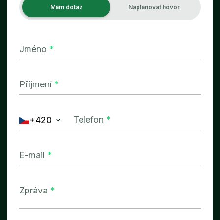
Mám dotaz
Naplánovat hovor
Jméno
*
Příjmení
*
Telefon
*
+420
E-mail
*
Zpráva
*