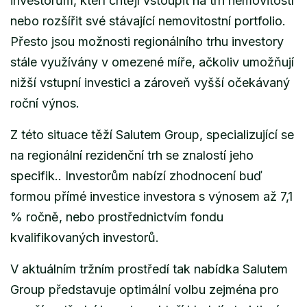
investorům, kteří chtějí vstoupit na trh nemovitostí
nebo rozšířit své stávající nemovitostní portfolio.
Přesto jsou možnosti regionálního trhu investory
stále využívány v omezené míře, ačkoliv umožňují
nižší vstupní investici a zároveň vyšší očekávaný
roční výnos.
Z této situace těží Salutem Group, specializující se
na regionální rezidenční trh se znalostí jeho
specifik.. Investorům nabízí zhodnocení buď
formou přímé investice investora s výnosem až 7,1
% ročně, nebo prostřednictvím fondu
kvalifikovaných investorů.
V aktuálním tržním prostředí tak nabídka Salutem
Group představuje optimální volbu zejména pro