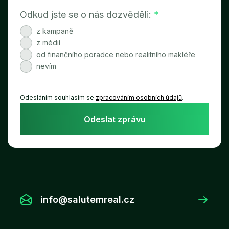
Odkud jste se o nás dozvěděli:
*
z kampaně
z médií
od finančního poradce nebo realitního makléře
nevím
Odesláním souhlasím se
zpracováním osobních údajů
.
Odeslat zprávu
info@salutemreal.cz