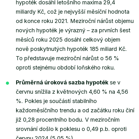
hypoték dosáhl letošního maxima 29,4
miliardy Kč, což je nejvyšší měsíční hodnota
od konce roku 2021. Meziroční nárůst objemu
nových hypoték je výrazný – za prvních šest
měsíců roku 2025 dosáhl celkový objem
nově poskytnutých hypoték 185 miliard Kč.
To představuje meziroční nárůst o 56 %
oproti stejnému období loňského roku.
Průměrná úroková sazba hypoték
se v
červnu snížila z květnových 4,60 % na 4,56
%. Pokles je součástí stabilního
každoměsíčního trendu a od začátku roku činí
již 0,28 procentního bodu. V meziročním
srovnání došlo k poklesu o 0,49 p.b. oproti
červnu 2024 (5,05 %).