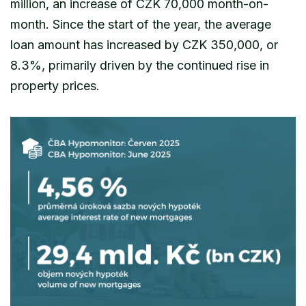
million, an increase of CZK 70,000 month-on-
month. Since the start of the year, the average
loan amount has increased by CZK 350,000, or
8.3%, primarily driven by the continued rise in
property prices.