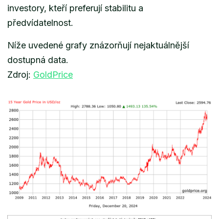
investory, kteří preferují stabilitu a
předvídatelnost.
Níže uvedené grafy znázorňují nejaktuálnější
dostupná data.
Zdroj:
GoldPrice