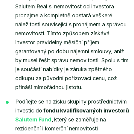
Salutem Real si nemovitost od investora
pronajme a kompletně obstará veškeré
náležitosti související s pronájmem a správou
nemovitosti. Tímto způsobem získává
investor pravidelný měsíční příjem
garantovaný po dobu nájemní smlouvy, aniž
by musel řešit správu nemovitosti. Spolu s tím
je součástí nabídky je záruka zpětného
odkupu za původní pořizovací cenu, což
přináší mimořádnou jistotu.
Podílejte se na zisku skupiny prostřednictvím
investic do
fondu kvalifikovaných investorů
Salutem Fund
,
který se zaměřuje na
rezidenční i komerční nemovitosti