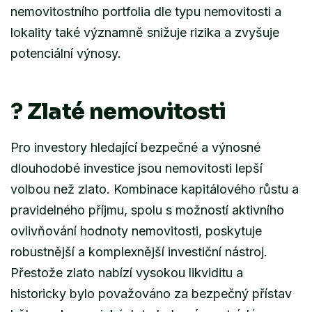
nemovitostního portfolia dle typu nemovitosti a
lokality také významně snižuje rizika a zvyšuje
potenciální výnosy.
?
Zlaté nemovitosti
Pro investory hledající bezpečné a výnosné
dlouhodobé investice jsou nemovitosti lepší
volbou než zlato. Kombinace kapitálového růstu a
pravidelného příjmu, spolu s možností aktivního
ovlivňování hodnoty nemovitosti, poskytuje
robustnější a komplexnější investiční nástroj.
Přestože zlato nabízí vysokou likviditu a
historicky bylo považováno za bezpečný přístav