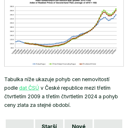
Tabulka níže ukazuje pohyb cen nemovitostí
podle
dat ČSÚ
v České republice mezi třetím
čtvrtletím 2009 a třetím čtvrtletím 2024 a pohyb
ceny zlata za stejné období.
Starší
Nové