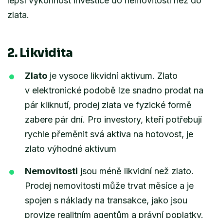
lepší výkonnost investice do nemovitostí než do
zlata.
2. Likvidita
Zlato
je vysoce likvidní aktivum. Zlato
v elektronické podobě lze snadno prodat na
pár kliknutí, prodej zlata ve fyzické formě
zabere pár dní. Pro investory, kteří potřebují
rychle přeměnit svá aktiva na hotovost, je
zlato výhodné aktivum
Nemovitosti
jsou méně likvidní než zlato.
Prodej nemovitosti může trvat měsíce a je
spojen s náklady na transakce, jako jsou
provize realitním agentům a právní poplatky.