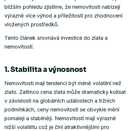
bližším pohledu zjistíme, že nemovitosti nabízejí
výrazně více výhod a příležitostí pro zhodnocení
vložených prostředků.
Tento článek srovnává investice do zlata a
nemovitostí.
1. Stabilita a výnosnost
Nemovitosti mají tendenci být méně volatilní než
zlato. Zatímco cena zlata může dramaticky kolísat
v závislosti na globálních událostech a tržních
podmínkách, ceny nemovitostí se obvykle mění
pomaleji a stabilněji. Nemovitosti mají výrazně
nižší volatilitu což je činí atraktivnějšími pro