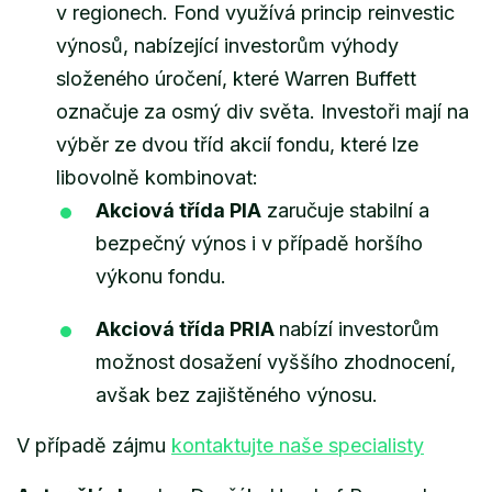
v regionech. Fond využívá princip reinvestic
výnosů, nabízející investorům výhody
složeného úročení, které Warren Buffett
označuje za osmý div světa. Investoři mají na
výběr ze dvou tříd akcií fondu, které lze
libovolně kombinovat:
Akciová třída PIA
zaručuje stabilní a
bezpečný výnos i v případě horšího
výkonu fondu.
Akciová třída PRIA
nabízí investorům
možnost
dosažení vyššího zhodnocení,
avšak bez zajištěného výnosu.
V případě zájmu
kontaktujte naše specialisty