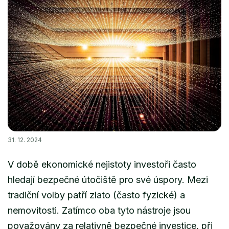
31. 12. 2024
V době ekonomické nejistoty investoři často
hledají bezpečné útočiště pro své úspory. Mezi
tradiční volby patří zlato (často fyzické) a
nemovitosti. Zatímco oba tyto nástroje jsou
považovány za relativně bezpečné investice, při