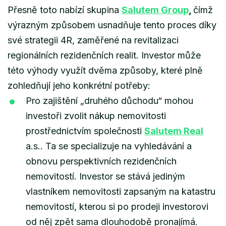
Přesně toto nabízí skupina
Salutem Group
,
čímž
výrazným způsobem usnadňuje tento proces díky
své strategii 4R, zaměřené na revitalizaci
regionálních rezidenčních realit. Investor může
této výhody využít dvěma způsoby, které plně
zohledňují jeho konkrétní potřeby:
Pro zajištění „druhého důchodu“ mohou
investoři zvolit nákup nemovitosti
prostřednictvím společnosti
Salutem Real
a.s.. Ta se specializuje na vyhledávání a
obnovu perspektivních rezidenčních
nemovitostí. Investor se stává jediným
vlastníkem nemovitosti zapsaným na katastru
nemovitostí, kterou si po prodeji investorovi
od něj zpět sama dlouhodobě pronajímá.