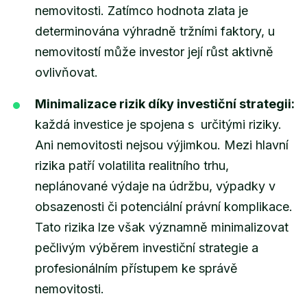
nemovitosti. Zatímco hodnota zlata je
determinována výhradně tržními faktory, u
nemovitostí může investor její růst aktivně
ovlivňovat.
Minimalizace rizik díky investiční strategii:
každá investice je spojena s určitými riziky.
Ani nemovitosti nejsou výjimkou. Mezi hlavní
rizika patří volatilita realitního trhu,
neplánované výdaje na údržbu, výpadky v
obsazenosti či potenciální právní komplikace.
Tato rizika lze však významně minimalizovat
pečlivým výběrem investiční strategie a
profesionálním přístupem ke správě
nemovitosti.