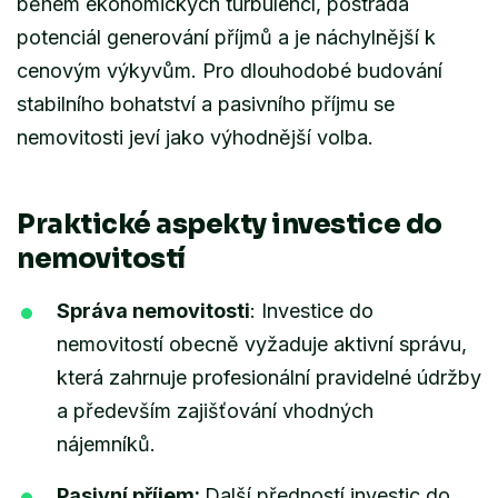
během ekonomických turbulencí, postrádá
potenciál generování příjmů a je náchylnější k
cenovým výkyvům. Pro dlouhodobé budování
stabilního bohatství a pasivního příjmu se
nemovitosti jeví jako výhodnější volba.
Praktické aspekty investice do
nemovitostí
Správa nemovitosti
: Investice do
nemovitostí obecně vyžaduje aktivní správu,
která zahrnuje profesionální pravidelné údržby
a především zajišťování vhodných
nájemníků.
Pasivní příjem:
Další předností investic do