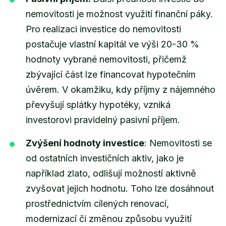
nemovitosti je možnost využití finanční páky.
Pro realizaci investice do nemovitosti
postačuje vlastní kapitál ve výši 20-30 %
hodnoty vybrané nemovitosti, přičemž
zbývající část lze financovat hypotečním
úvěrem. V okamžiku, kdy příjmy z nájemného
převyšují splátky hypotéky, vzniká
investorovi pravidelný pasivní příjem.
Zvýšení hodnoty investice
: Nemovitosti se
od ostatních investičních aktiv, jako je
například zlato, odlišují možností aktivně
zvyšovat jejich hodnotu. Toho lze dosáhnout
prostřednictvím cílených renovací,
modernizací či změnou způsobu využití