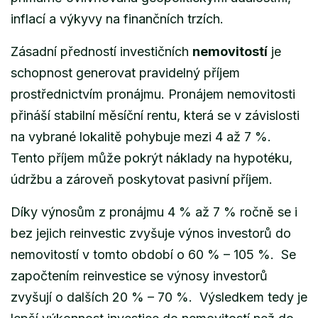
inflací a výkyvy na finančních trzích.
Zásadní předností investičních
nemovitostí
je
schopnost generovat pravidelný příjem
prostřednictvím pronájmu. Pronájem nemovitosti
přináší stabilní měsíční rentu, která se v závislosti
na vybrané lokalitě pohybuje mezi 4 až 7 %.
Tento příjem může pokrýt náklady na hypotéku,
údržbu a zároveň poskytovat pasivní příjem.
Díky výnosům z pronájmu 4 % až 7 % ročně se i
bez jejich reinvestic zvyšuje výnos investorů do
nemovitostí v tomto období o 60 % – 105 %. Se
započtením reinvestice se výnosy investorů
zvyšují o dalších 20 % – 70 %. Výsledkem tedy je