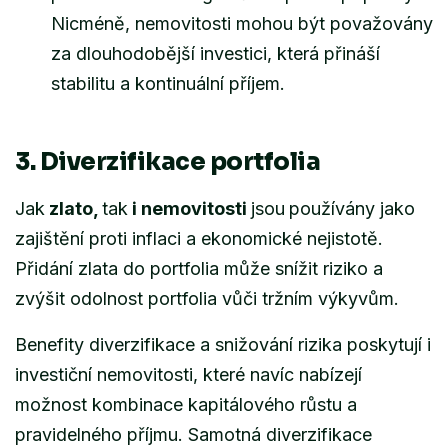
Nicméně, nemovitosti mohou být považovány
za dlouhodobější investici, která přináší
stabilitu a kontinuální příjem.
3. Diverzifikace portfolia
Jak
zlato,
tak
i nemovitosti
jsou
používány jako
zajištění proti inflaci a ekonomické nejistotě.
Přidání zlata do portfolia může snížit riziko a
zvýšit odolnost portfolia vůči tržním výkyvům.
Benefity diverzifikace a snižování rizika poskytují i
investiční nemovitosti, které navíc nabízejí
možnost kombinace kapitálového růstu a
pravidelného příjmu. Samotná diverzifikace