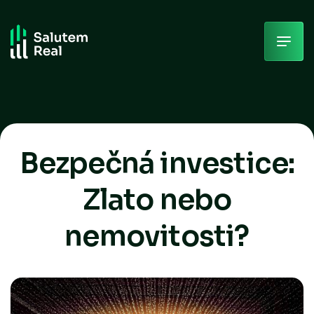
Skip
to
content
Bezpečná investice:
Zlato nebo
nemovitosti?