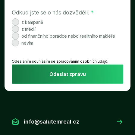
Odkud jste se o nás dozvěděli:
*
z kampaně
z médií
od finančního poradce nebo realitního makléře
nevím
Odesláním souhlasím se
zpracováním osobních údajů
.
Odeslat zprávu
info@salutemreal.cz