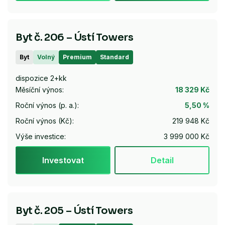
Byt č. 206 – Ústí Towers
Byt
Volný
Premium
Standard
dispozice 2+kk
Měsíční výnos:
18 329 Kč
Roční výnos (p. a.):
5,50 %
Roční výnos (Kč):
219 948 Kč
Výše investice:
3 999 000 Kč
Investovat
Detail
Byt č. 205 – Ústí Towers