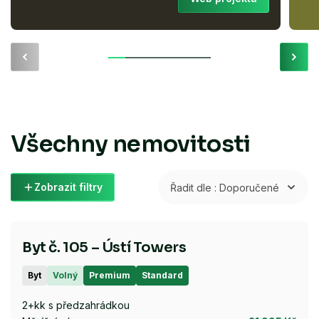
Všechny nemovitosti
Zobrazit filtry
Řadit dle : Doporučené
Byt č. 105 – Ústí Towers
Byt
Volný
Premium
Standard
2+kk s předzahrádkou