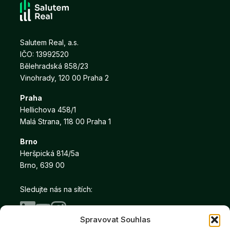
Salutem Real, a.s.
IČO: 13992520
Bělehradská 858/23
Vinohrady, 120 00 Praha 2
Praha
Hellichova 458/1
Malá Strana, 118 00 Praha 1
Brno
Heršpická 814/5a
Brno, 639 00
Sledujte nás na sítích:
Spravovat Souhlas