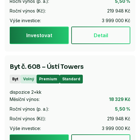
Roční výnos (p. a.):
5,50 %
Roční výnos (Kč):
219 948 Kč
Výše investice:
3 999 000 Kč
Investovat
Detail
Byt č. 608 – Ústí Towers
Byt
Volný
Premium
Standard
dispozice 2+kk
Měsíční výnos:
18 329 Kč
Roční výnos (p. a.):
5,50 %
Roční výnos (Kč):
219 948 Kč
Výše investice:
3 999 000 Kč