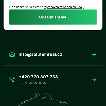
Odesláním souhlasím se
zpracováním osobních údajů
.
Odeslat zprávu
info@salutemreal.cz
+420 770 397 733
Po-Pá: 08:00-16:00