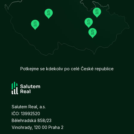
Potkejme se kdekoliv po celé České republice
Salutem Real, a.s.
IČO: 13992520
Bělehradská 858/23
Vinohrady, 120 00 Praha 2