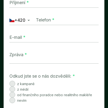
Příjmení
*
Telefon
*
+420
E-mail
*
Zpráva
*
Odkud jste se o nás dozvěděli:
*
z kampaně
z médií
od finančního poradce nebo realitního makléře
nevím