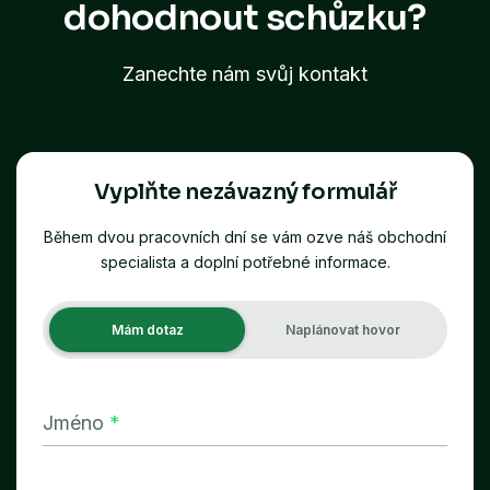
dohodnout schůzku?
Zanechte nám svůj kontakt
Vyplňte nezávazný formulář
Během dvou pracovních dní se vám ozve náš obchodní
specialista a doplní potřebné informace.
Mám dotaz
Naplánovat hovor
Jméno
*